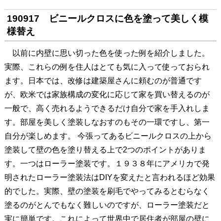
190917 ビニールクロスに色を塗って美しく模
様替え
以前に内壁に思い切った色を使った例を紹介しました。
実際、これらの例を住人はとても気に入って使っておられ
ます。日本では、改修は建築屋さんに頼むのが普通です
が、欧米では家族構成の変化に応じて家を買い替えるのが
一般で、高く売れるようできるだけ自分で家を手入れしま
す。部屋を美しく塗装しなおすのもその一環ですし、第一
自分が楽しめます。 今張ってあるビニールクロスの上から
塗装して壁の色を塗り替える上で2つのポイントがありま
す。一つはローラー塗装です。１９３８年にアメリカで発
明されたローラー塗装法はDIYを変えたと言われるほど効果
的でした。実際、壁の塗装を刷毛でやってみるとむらなく
塗るのがとんでもなく難しいのですが、ローラー塗装だと
実に簡単です。これによって世界中で居住者が部屋の壁に