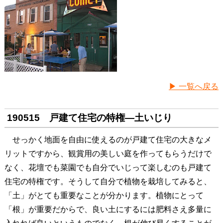
▶ 一覧へ戻る
190515 戸建て住宅の特権―土いじり
せっかく地面を自由に使えるのが戸建て住宅の大きなメ
リットですから、観賞用の美しい庭を作ってもらうだけで
なく、花壇でも菜園でも自分でいじって楽しむのも戸建て
住宅の特権です。そうして自分で植物を栽培してみると、
「土」がとても重要なことが分かります。植物にとって
「根」が重要だからで、良い土にするには肥料さえ多量に