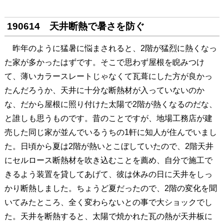
190614 天井断熱で暑さを防ぐ
昨年のように猛暑に悩まされると、2階が猛烈に熱くなっ
た家が多かったはずです。そこで思わず屋根を睨みつけ
て、薄いカラースレートじゃなくて瓦葺にした方が良かっ
たんだろうか、天井に十分な断熱材が入っていないのか
な、だから屋根に照り付けた太陽で2階が熱くなるのだな、
と誰しも思うものです。昔のことですが、地場工務店が建
売した同じ家が並んでいるうちの1軒に知人が住んでいまし
た。日頃から夏は2階が熱いとこぼしていたので、2階天井
にセルロース断熱材を吹き込むことを薦め、自分で施工で
きるよう装置を貸してあげて、彼は休みの日に天井をしっ
かり断熱しました。ちょうど夏だったので、2階の変化を聞
いてみたところ、全く変わらないとの事で大ショックでし
た。天井を断熱すると、太陽で焼かれた瓦の熱が天井板に