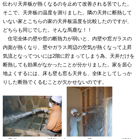
伝わり天井板が熱くなるのを止めて改善される筈でした。
そこで、天井板の温度を測りました。隣の天井に断熱して
いない家とこちらの家の天井板温度を比較したのですが、
どちらも同じでした。そんな馬鹿な！！
住宅全体の壁や窓の断熱力が弱いと、内壁や窓ガラスの
内面が熱くなり、壁やガラス周辺の空気が熱くなって上昇
気流となってついには2階に貯まってしまう為、天井だけを
断熱しても効果がなかったことが分かりました。家を居心
地よくするには、床も壁も窓も天井も、全体としてしっか
りした断熱でくるむことが欠かせないのです。