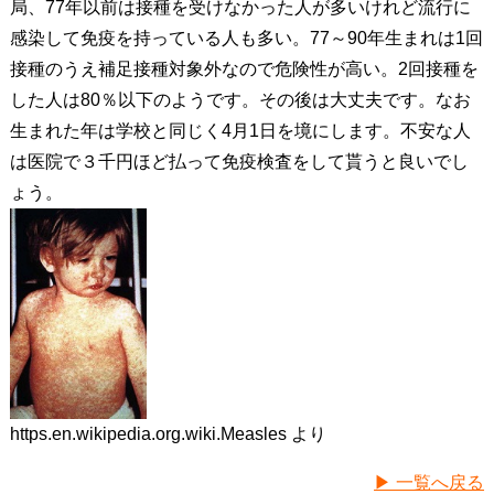
局、77年以前は接種を受けなかった人が多いけれど流行に
感染して免疫を持っている人も多い。77～90年生まれは1回
接種のうえ補足接種対象外なので危険性が高い。2回接種を
した人は80％以下のようです。その後は大丈夫です。なお
生まれた年は学校と同じく4月1日を境にします。不安な人
は医院で３千円ほど払って免疫検査をして貰うと良いでし
ょう。
https.en.wikipedia.org.wiki.Measles より
▶ 一覧へ戻る