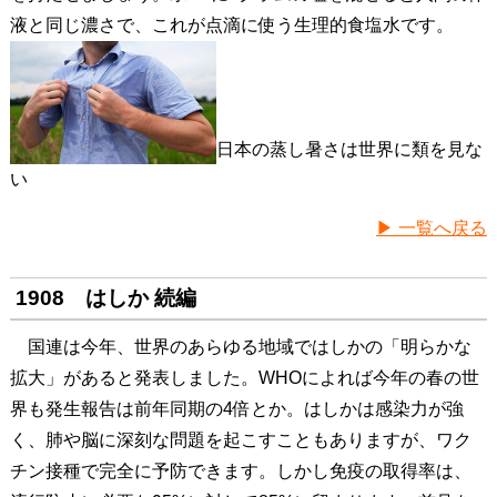
液と同じ濃さで、これが点滴に使う生理的食塩水です。
日本の蒸し暑さは世界に類を見な
い
▶ 一覧へ戻る
1908 はしか 続編
国連は今年、世界のあらゆる地域ではしかの「明らかな
拡大」があると発表しました。WHOによれば今年の春の世
界も発生報告は前年同期の4倍とか。はしかは感染力が強
く、肺や脳に深刻な問題を起こすこともありますが、ワク
チン接種で完全に予防できます。しかし免疫の取得率は、