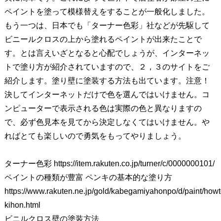
ペイントを塗って模様替えをすることが一般化しました。
もう一つは、日本でも「ターナー色彩」社などが先駆して
ビニールクロスの上から塗れるペイントが出来たことで
す。とは言えいざとなると心配でしょうが、インターネッ
トで塗り方が紹介されていますので、２，３のサイトをご
紹介します。塗り壁に塗装する方法も出ています。注意！
決してインターネットだけで色を選んではいけません。コ
ンピューターで表示される色は実際の色と異なりますの
で、必ず色見本を見てから決定しなくてはいけません。や
ればとても楽しいので勇気をもってやりましょう。
ターナー色彩 https://item.rakuten.co.jp/turner/c/0000000101/
ペイントの種類が豊富 ペンキの基本的な塗り方
https://www.rakuten.ne.jp/gold/kabegamiyahonpo/d/paint/howt
kihon.html
ビニルクロス壁の塗装方法