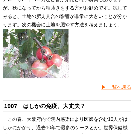
が、秋になってから種蒔きをする方がお勧めです。試して
みると、土地の肥え具合の影響が非常に大きいことが分か
ります。次の機会に土地を肥やす方法を考えましょう。
▶ 一覧へ戻る
1907 はしかの免疫、大丈夫？
この春、大阪府内で院内感染により医師を含む10人がは
しかにかかり、過去10年で最多のケースとか。世界保健機