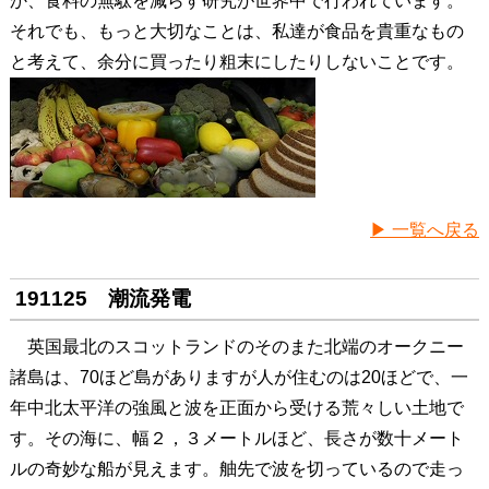
か、食料の無駄を減らす研究が世界中で行われています。
それでも、もっと大切なことは、私達が食品を貴重なもの
と考えて、余分に買ったり粗末にしたりしないことです。
▶ 一覧へ戻る
191125 潮流発電
英国最北のスコットランドのそのまた北端のオークニー
諸島は、70ほど島がありますが人が住むのは20ほどで、一
年中北太平洋の強風と波を正面から受ける荒々しい土地で
す。その海に、幅２，３メートルほど、長さが数十メート
ルの奇妙な船が見えます。舳先で波を切っているので走っ