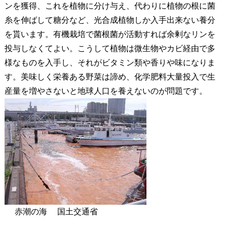
ンを獲得、これを植物に分け与え、代わりに植物の根に菌
糸を伸ばして糖分など、光合成植物しか入手出来ない養分
を貰います。有機栽培で菌根菌が活動すれば余剰なリンを
投与しなくてよい。こうして植物は微生物やカビ経由で多
様なものを入手し、それがビタミン類や香りや味になりま
す。美味しく栄養ある野菜は諦め、化学肥料大量投入で生
産量を増やさないと地球人口を養えないのが問題です。
赤潮の海 国土交通省