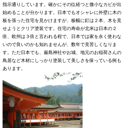
指示通りしています。確かにその位経つと微小なカビが出
始めることが分かります。日本でもオシャレに外壁に木の
板を張った住宅を見かけますが、板幅に釘は２本、木を見
せようとクリア塗装です。住宅の寿命が北米は日本の２
倍、欧州は３倍と言われる程で、日本では家を永く使わな
いので良いのかも知れませんが、数年で見苦しくなりま
す。ただ日本でも、厳島神社やお城、地元のお稲荷さんの
鳥居など木材にしっかり塗装して美しさを保っている例も
あります。