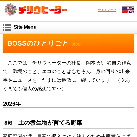
サイトマップ
Site Menu
BOSSのひとりごと
blog
ここでは、チリウヒーターの社長、岡本 が、独自の視点
で、環境のこと、エコのことはもちろん、身の回りの出来
事やニュースを、たまには過激に、綴っています。
（※あ
くまでも個人の感想です※）
2026年
8/6 土の微生物が育てる野菜
家庭菜園の話。農家の収入はkgで決まるため生産量を上げ