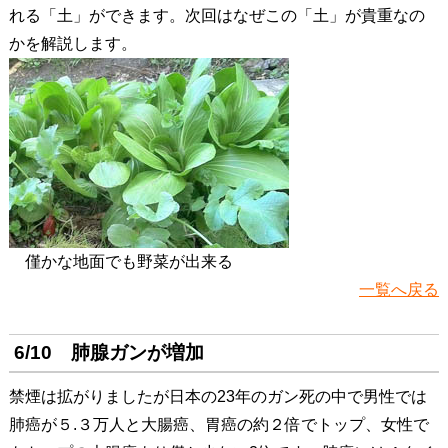
れる「土」ができます。次回はなぜこの「土」が貴重なの
かを解説します。
僅かな地面でも野菜が出来る
一覧へ戻る
6/10 肺腺ガンが増加
禁煙は拡がりましたが日本の23年のガン死の中で男性では
肺癌が５.３万人と大腸癌、胃癌の約２倍でトップ、女性で