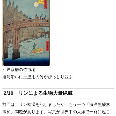
江戸京橋の竹市場
運河沿いに土壁用の竹がびっしり並ぶ
2/10 リンによる生物大量絶滅
前回は、リン枯渇を記しましたが、もう一つ「海洋無酸素
事変」問題があります。写真が世界中の大洋で一斉に起こ