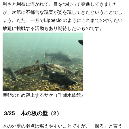
利さと利益に浮かれて、目をつむって突進してきました
が、次第に不都合な現実が姿を現してきたということでし
ょう。ただ、一方でLipper.io のようにこれまでのやりたい
放題に挑戦する活動もあり期待したいものです。
産卵のため遡上するサケ（千歳水族館）
3/25 木の板の壁（2）
木の外壁の弱点は燃えやすいことですが、「腐る」と言う