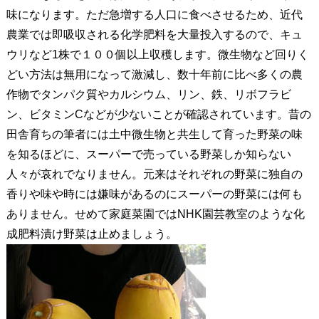
味になります。ただ急増する人口に食べさせるため、近代
農業では即吸収される化学肥料を大量投入するので、キュ
ウリなど1株で１００個以上収穫します。微生物など回りく
どい方法は無用になって激減し、数十年前に比べ多くの農
作物でタンパク質やカルシウム、リン、鉄、リボフラビ
ン、ビタミンCなどが少ないことが確認されています。昔の
田舎育ちの筆者には土中微生物と共生して育った野菜の味
を知るほどに、スーパーで売っている野菜しか知らない
人々が哀れでなりません。元来はそれぞれの野菜に独自の
香りや味や時には嫌味があるのにスーパーの野菜には何も
ありません。せめて家庭菜園ではNHK園芸教室のような化
成肥料漬け野菜は止めましょう。