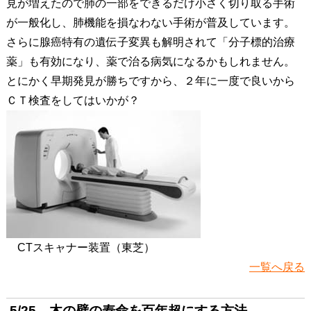
見が増えたので肺の一部をできるだけ小さく切り取る手術
が一般化し、肺機能を損なわない手術が普及しています。
さらに腺癌特有の遺伝子変異も解明されて「分子標的治療
薬」も有効になり、薬で治る病気になるかもしれません。
とにかく早期発見が勝ちですから、２年に一度で良いから
ＣＴ検査をしてはいかが？
CTスキャナー装置（東芝）
一覧へ戻る
5/25 木の壁の寿命を百年超にする方法