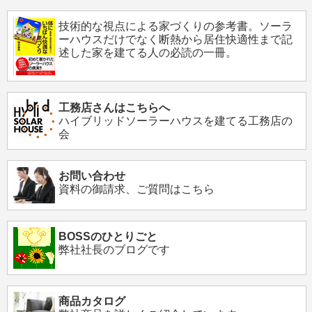
技術的な視点による家づくりの参考書。ソーラ
ーハウスだけでなく断熱から居住快適性まで記
述した家を建てる人の必読の一冊。
工務店さんはこちらへ
ハイブリッドソーラーハウスを建てる工務店の
会
お問い合わせ
資料の御請求、ご質問はこちら
BOSSのひとりごと
弊社社長のブログです
商品カタログ